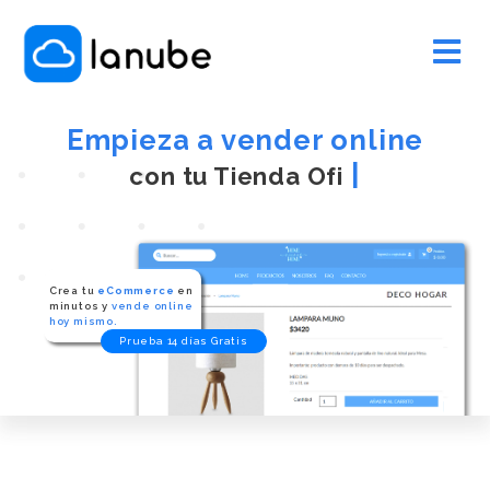
Empieza a vender online
|
con tu T
Crea tu
eCommerce
en
minutos y
vende online
hoy mismo.
Prueba 14 días Gratis